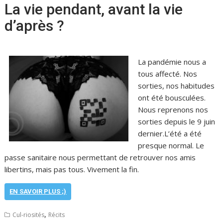
La vie pendant, avant la vie
d’après ?
La pandémie nous a
tous affecté. Nos
sorties, nos habitudes
ont été bousculées.
Nous reprenons nos
sorties depuis le 9 juin
dernier.L’été a été
presque normal. Le
passe sanitaire nous permettant de retrouver nos amis
libertins, mais pas tous. Vivement la fin.
EN SAVOIR PLUS ;)
,
Cul-riosités
Récits