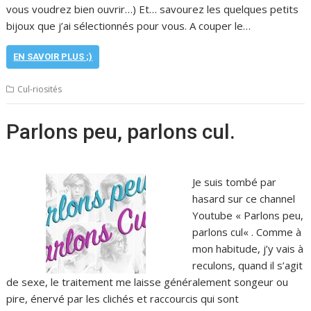
vous voudrez bien ouvrir…) Et… savourez les quelques petits
bijoux que j’ai sélectionnés pour vous. A couper le…
EN SAVOIR PLUS ;)
Cul-riosités
Parlons peu, parlons cul.
Je suis tombé par
hasard sur ce channel
Youtube « Parlons peu,
parlons cul« . Comme à
mon habitude, j’y vais à
reculons, quand il s’agit
de sexe, le traitement me laisse généralement songeur ou
pire, énervé par les clichés et raccourcis qui sont