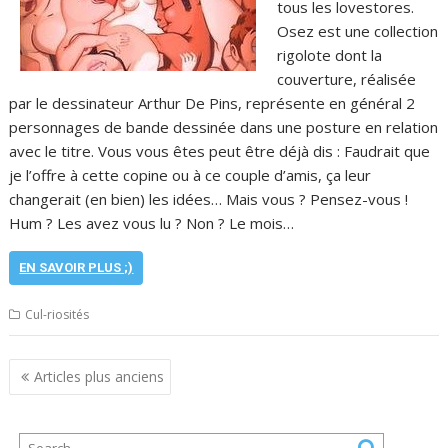
tous les lovestores.
Osez est une collection
rigolote dont la
couverture, réalisée
par le dessinateur Arthur De Pins, représente en général 2
personnages de bande dessinée dans une posture en relation
avec le titre. Vous vous êtes peut être déjà dis : Faudrait que
je l’offre à cette copine ou à ce couple d’amis, ça leur
changerait (en bien) les idées… Mais vous ? Pensez-vous !
Hum ? Les avez vous lu ? Non ? Le mois…
EN SAVOIR PLUS ;)
Cul-riosités
Navigation
Articles plus anciens
des
articles