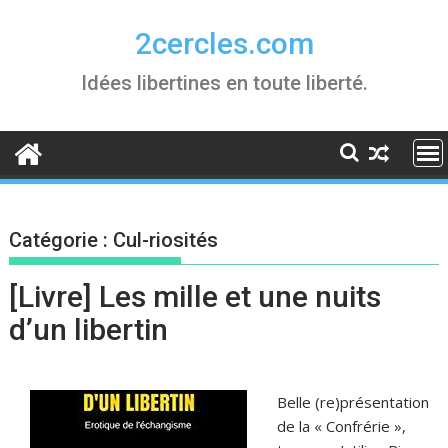
Skip
to
2cercles.com
content
Idées libertines en toute liberté.
Catégorie :
Cul-riosités
[Livre] Les mille et une nuits
d’un libertin
Belle (re)présentation
de la « Confrérie »,