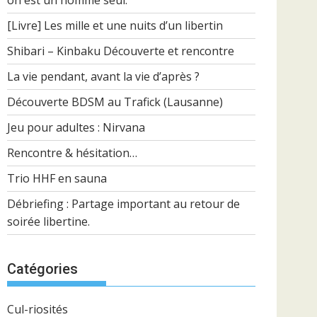
on est un homme seul.
[Livre] Les mille et une nuits d’un libertin
Shibari – Kinbaku Découverte et rencontre
La vie pendant, avant la vie d’après ?
Découverte BDSM au Trafick (Lausanne)
Jeu pour adultes : Nirvana
Rencontre & hésitation…
Trio HHF en sauna
Débriefing : Partage important au retour de
soirée libertine.
Catégories
Cul-riosités