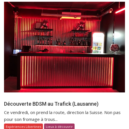
Découverte BDSM au Trafick (Lausanne)
Ce vendredi, on prend la route, direction la Suisse. Non pas
pour son fromage à trous...
Expériences Libertines
Lieux à découvrir