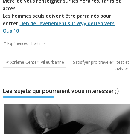
Merci de vous renseigner sur les horaires, tarifs et
accès.
Les hommes seuls doivent être parrainés pour
entrer.
Lien de l’événement sur Wyylde
Lien vers
Quai10
Expériences Libertines
Navigation
Xtrême Center, Villeurbanne
Satisfyer pro traveler : test et
de
avis.
l’article
Les sujets qui pourraient vous intéresser ;)