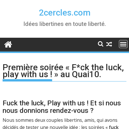
Skip
to
2cercles.com
content
Idées libertines en toute liberté.
Première soirée « F*ck the luck,
play with us ! » au Quai10.
Fuck the luck, Play with us ! Et si nous
nous donnions rendez-vous ?
Nous sommes deux couples libertins, amis, qui avons
décidés de tester une nouvelle idée : les soirées «
fuck