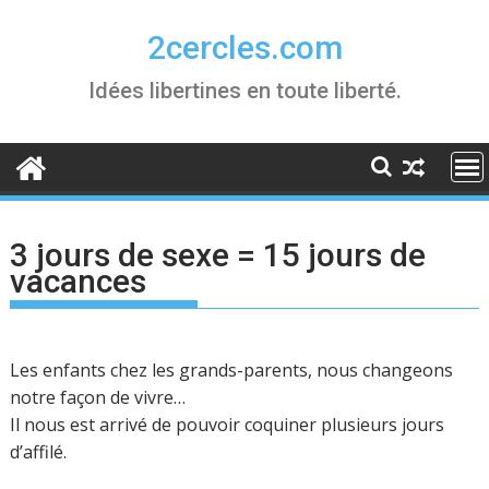
Skip
to
2cercles.com
content
Idées libertines en toute liberté.
3 jours de sexe = 15 jours de
vacances
Les enfants chez les grands-parents, nous changeons
notre façon de vivre…
Il nous est arrivé de pouvoir coquiner plusieurs jours
d’affilé.