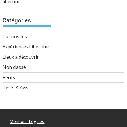
libertine.
Catégories
Cul-riosités
Expériences Libertines
Lieux à découvrir
Non classé
Récits
Tests & Avis
Mentions Légales