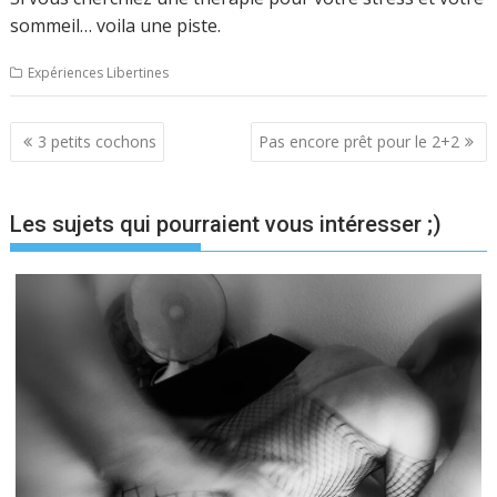
sommeil… voila une piste.
Expériences Libertines
Navigation
3 petits cochons
Pas encore prêt pour le 2+2
de
l’article
Les sujets qui pourraient vous intéresser ;)