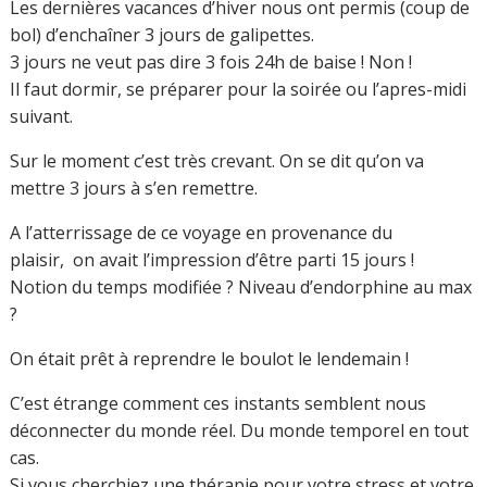
Les dernières vacances d’hiver nous ont permis (coup de
bol) d’enchaîner 3 jours de galipettes.
3 jours ne veut pas dire 3 fois 24h de baise ! Non !
Il faut dormir, se préparer pour la soirée ou l’apres-midi
suivant.
Sur le moment c’est très crevant. On se dit qu’on va
mettre 3 jours à s’en remettre.
A l’atterrissage de ce voyage en provenance du
plaisir, on avait l’impression d’être parti 15 jours !
Notion du temps modifiée ? Niveau d’endorphine au max
?
On était prêt à reprendre le boulot le lendemain !
C’est étrange comment ces instants semblent nous
déconnecter du monde réel. Du monde temporel en tout
cas.
Si vous cherchiez une thérapie pour votre stress et votre