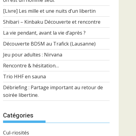
on est un homme seul.
[Livre] Les mille et une nuits d’un libertin
Shibari – Kinbaku Découverte et rencontre
La vie pendant, avant la vie d’après ?
Découverte BDSM au Trafick (Lausanne)
Jeu pour adultes : Nirvana
Rencontre & hésitation…
Trio HHF en sauna
Débriefing : Partage important au retour de
soirée libertine.
Catégories
Cul-riosités