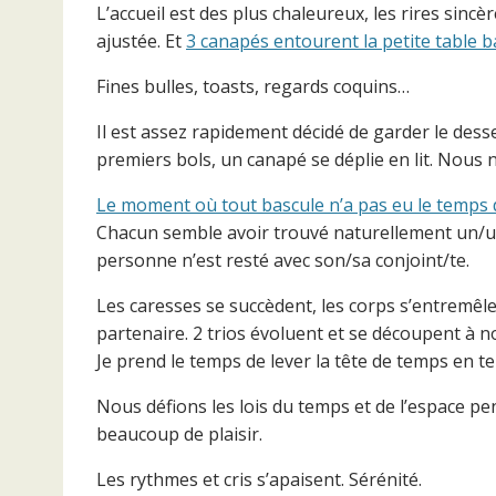
L’accueil est des plus chaleureux, les rires sin
ajustée. Et
3 canapés entourent la petite table 
Fines bulles, toasts, regards coquins…
Il est assez rapidement décidé de garder le des
premiers bols, un canapé se déplie en lit. Nou
Le moment où tout bascule n’a pas eu le temps 
Chacun semble avoir trouvé naturellement un/un
personne n’est resté avec son/sa conjoint/te.
Les caresses se succèdent, les corps s’entremê
partenaire. 2 trios évoluent et se découpent à 
Je prend le temps de lever la tête de temps en t
Nous défions les lois du temps et de l’espace 
beaucoup de plaisir.
Les rythmes et cris s’apaisent. Sérénité.