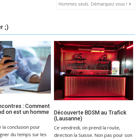
Hommes seuls. Démarquez vous !
r ;)
encontres : Comment
nd on est un homme
Découverte BDSM au Trafick
(Lausanne)
e la conclusion pour
Ce vendredi, on prend la route,
agner du temps sur les
direction la Suisse. Non pas pour son