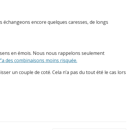
ous échangeons encore quelques caresses, de longs
s sens en émois. Nous nous rappelons seulement
Y’a des combinaisons moins risquée.
sser un couple de coté. Cela n’a pas du tout été le cas lors