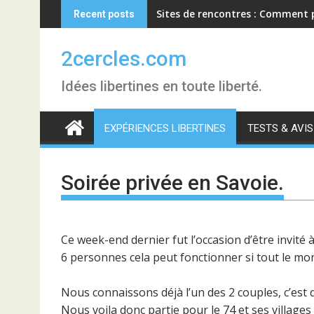
Skip
Sites de rencontres : Comment
Recent posts
to
content
2cercles.com
Idées libertines en toute liberté.
EXPÉRIENCES LIBERTINES
TESTS & AVIS
Soirée privée en Savoie.
Ce week-end dernier fut l’occasion d’être invité à
6 personnes cela peut fonctionner si tout le mon
Nous connaissons déjà l’un des 2 couples, c’est
Nous voila donc partie pour le 74 et ses villages