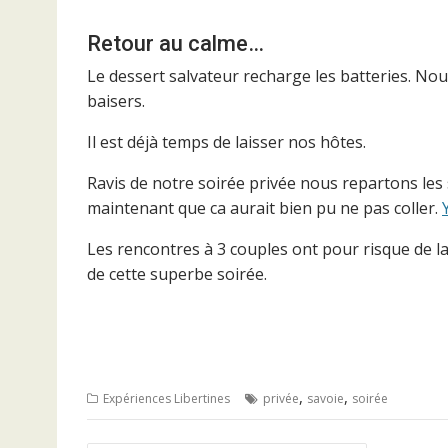
Retour au calme…
Le dessert salvateur recharge les batteries. N
baisers.
Il est déjà temps de laisser nos hôtes.
Ravis de notre soirée privée nous repartons le
maintenant que ca aurait bien pu ne pas coller.
Les rencontres à 3 couples ont pour risque de lai
de cette superbe soirée.
,
,
Expériences Libertines
privée
savoie
soirée