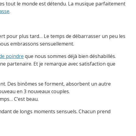
cères tout le monde est détendu. La musique parfaitement
basse
.
sert pour plus tard… Le temps de débarrasser un peu les
s nous embrassons sensuellement.
de poindre
que nous sommes déjà bien déshabillés.
e partenaire. Et je remarque avec satisfaction que
lent. Des binômes se forment, absorbent un autre
nouveau en 3 nouveaux couples.
emps… C’est beau.
pendant de longs moments sensuels. Chacun prend