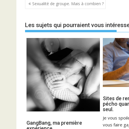
Navigation
Sexualité de groupe. Mais à combien ?
de
l’article
Les sujets qui pourraient vous intéresse
Sites de r
pécho qua
seul.
Je vous spoil
GangBang, ma première
vous faire g
expérience.