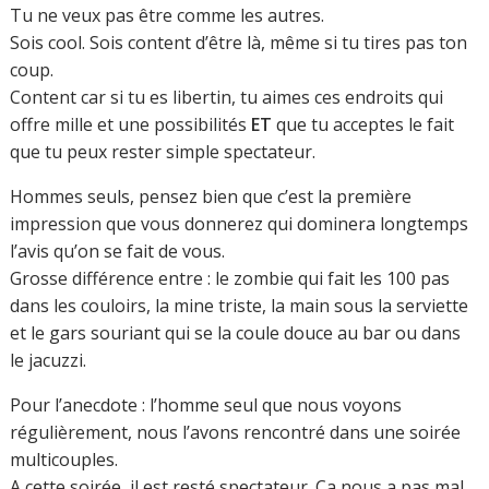
Tu ne veux pas être comme les autres.
Sois cool. Sois content d’être là, même si tu tires pas ton
coup.
Content car si tu es libertin, tu aimes ces endroits qui
offre mille et une possibilités
ET
que tu acceptes le fait
que tu peux rester simple spectateur.
Hommes seuls, pensez bien que c’est la première
impression que vous donnerez qui dominera longtemps
l’avis qu’on se fait de vous.
Grosse différence entre : le zombie qui fait les 100 pas
dans les couloirs, la mine triste, la main sous la serviette
et le gars souriant qui se la coule douce au bar ou dans
le jacuzzi.
Pour l’anecdote : l’homme seul que nous voyons
régulièrement, nous l’avons rencontré dans une soirée
multicouples.
A cette soirée, il est resté spectateur. Ça nous a pas mal