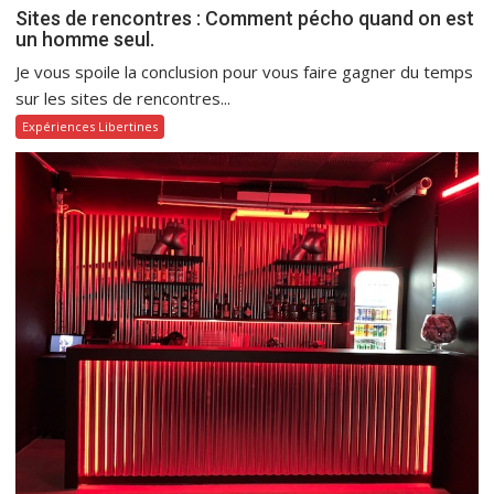
Sites de rencontres : Comment pécho quand on est
un homme seul.
Je vous spoile la conclusion pour vous faire gagner du temps
sur les sites de rencontres...
Expériences Libertines