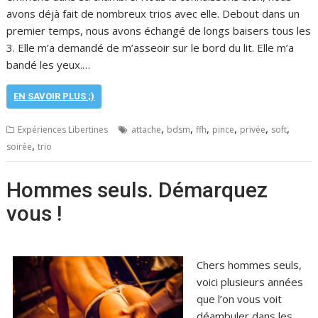
avons déjà fait de nombreux trios avec elle. Debout dans un
premier temps, nous avons échangé de longs baisers tous les
3. Elle m’a demandé de m’asseoir sur le bord du lit. Elle m’a
bandé les yeux.…
EN SAVOIR PLUS ;)
,
,
,
,
,
,
Expériences Libertines
attache
bdsm
ffh
pince
privée
soft
,
soirée
trio
Hommes seuls. Démarquez
vous !
Chers hommes seuls,
voici plusieurs années
que l’on vous voit
déambuler dans les