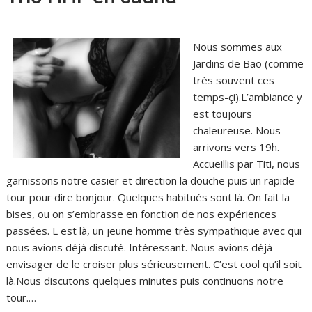
Nous sommes aux
Jardins de Bao (comme
très souvent ces
temps-çi).L’ambiance y
est toujours
chaleureuse. Nous
arrivons vers 19h.
Accueillis par Titi, nous
garnissons notre casier et direction la douche puis un rapide
tour pour dire bonjour. Quelques habitués sont là. On fait la
bises, ou on s’embrasse en fonction de nos expériences
passées. L est là, un jeune homme très sympathique avec qui
nous avions déjà discuté. Intéressant. Nous avions déjà
envisager de le croiser plus sérieusement. C’est cool qu’il soit
là.Nous discutons quelques minutes puis continuons notre
tour.…