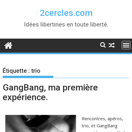
Skip
to
2cercles.com
content
Idées libertines en toute liberté.
Étiquette :
trio
GangBang, ma première
expérience.
Rencontres, apéros,
trio, et GangBang