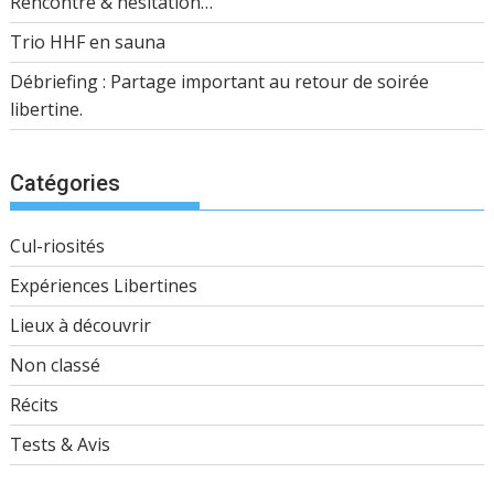
Rencontre & hésitation…
Trio HHF en sauna
Débriefing : Partage important au retour de soirée
libertine.
Catégories
Cul-riosités
Expériences Libertines
Lieux à découvrir
Non classé
Récits
Tests & Avis