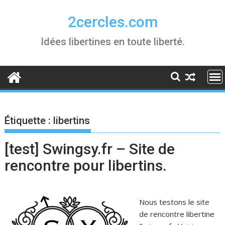
Skip
to
2cercles.com
content
Idées libertines en toute liberté.
Étiquette :
libertins
[test] Swingsy.fr – Site de
rencontre pour libertins.
Nous testons le site
de rencontre libertine