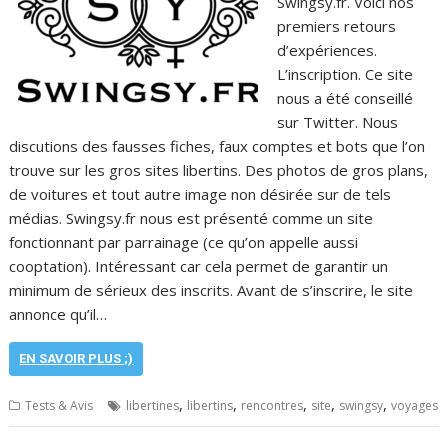
Swingsy.fr. Voici nos
premiers retours
d’expériences.
L’inscription. Ce site
nous a été conseillé
sur Twitter. Nous
discutions des fausses fiches, faux comptes et bots que l’on
trouve sur les gros sites libertins. Des photos de gros plans,
de voitures et tout autre image non désirée sur de tels
médias. Swingsy.fr nous est présenté comme un site
fonctionnant par parrainage (ce qu’on appelle aussi
cooptation). Intéressant car cela permet de garantir un
minimum de sérieux des inscrits. Avant de s’inscrire, le site
annonce qu’il…
EN SAVOIR PLUS ;)
,
,
,
,
,
Tests & Avis
libertines
libertins
rencontres
site
swingsy
voyages