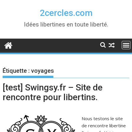
Skip
to
2cercles.com
content
Idées libertines en toute liberté.
Étiquette :
voyages
[test] Swingsy.fr – Site de
rencontre pour libertins.
Nous testons le site
de rencontre libertine