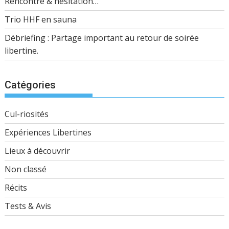
Rencontre & hésitation…
Trio HHF en sauna
Débriefing : Partage important au retour de soirée
libertine.
Catégories
Cul-riosités
Expériences Libertines
Lieux à découvrir
Non classé
Récits
Tests & Avis