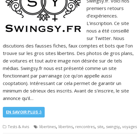
Swingsy.fr. Voici nos
premiers retours
d’expériences.
L’inscription. Ce site
nous a été conseillé
sur Twitter. Nous
discutions des fausses fiches, faux comptes et bots que l’on
trouve sur les gros sites libertins. Des photos de gros plans,
de voitures et tout autre image non désirée sur de tels
médias. Swingsy.fr nous est présenté comme un site
fonctionnant par parrainage (ce qu’on appelle aussi
cooptation). Intéressant car cela permet de garantir un
minimum de sérieux des inscrits. Avant de s’inscrire, le site
annonce qu’il…
EN SAVOIR PLUS ;)
,
,
,
,
,
Tests & Avis
libertines
libertins
rencontres
site
swingsy
voyages